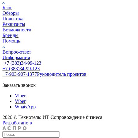
Блог
Обзоры
Политика
Реквизиты
Возможности
Бренды
Помощь
Вопрос-ответ
Информация
+7 (383)34-99-123
+7 (383)34-99-123
+7-903-907-1377
Руководитель проектов
Заказать звонок
Viber
Viber
WhatsApp
2026 © Технотель: ИТ Сопровождение бизнеса
Разработано в