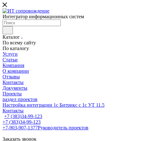
Интегратор информационных систем
Каталог
По всему сайту
По каталогу
Услуги
Статьи
Компания
О компании
Отзывы
Контакты
Документы
Проекты
раздел проектов
Настройка интеграции 1с Битрикс с 1с УТ 11.5
Контакты
+7 (383)34-99-123
+7 (383)34-99-123
+7-903-907-1377
Руководитель проектов
Заказать звонок