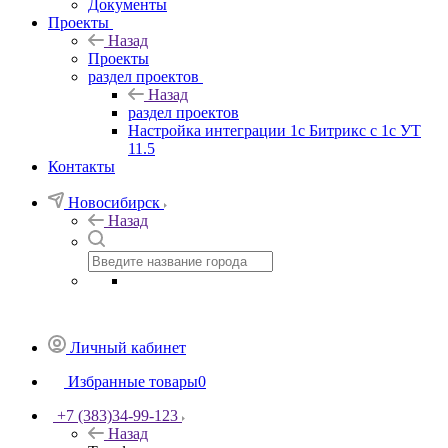
Документы
Проекты
Назад
Проекты
раздел проектов
Назад
раздел проектов
Настройка интеграции 1с Битрикс с 1с УТ
11.5
Контакты
Новосибирск
Назад
Личный кабинет
Избранные товары
0
+7 (383)34-99-123
Назад