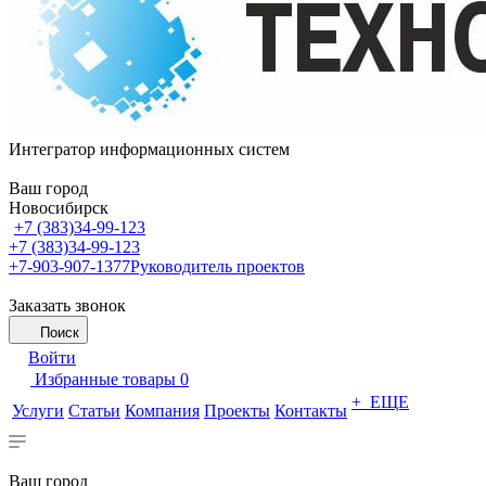
Интегратор информационных систем
Ваш город
Новосибирск
+7 (383)34-99-123
+7 (383)34-99-123
+7-903-907-1377
Руководитель проектов
Заказать звонок
Поиск
Войти
Избранные товары
0
+ ЕЩЕ
Услуги
Статьи
Компания
Проекты
Контакты
Ваш город