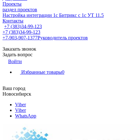
Проекты
раздел проектов
Настройка интеграции 1с Битрикс с 1с УТ 11.5
Контакты
+7 (383)34-99-123
+7 (383)34-99-123
+7-903-907-1377
Руководитель проектов
Заказать звонок
Задать вопрос
Войти
Избранные товары
0
Ваш город
Новосибирск
Viber
Viber
WhatsApp