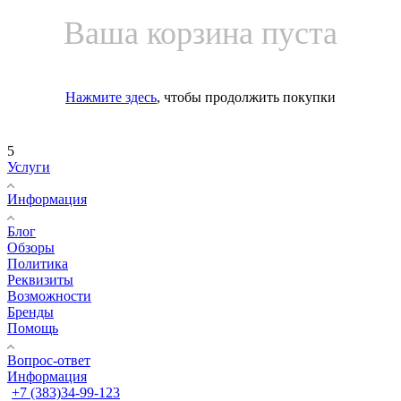
Ваша корзина пуста
Нажмите здесь
, чтобы продолжить покупки
5
Услуги
Информация
Блог
Обзоры
Политика
Реквизиты
Возможности
Бренды
Помощь
Вопрос-ответ
Информация
+7 (383)34-99-123