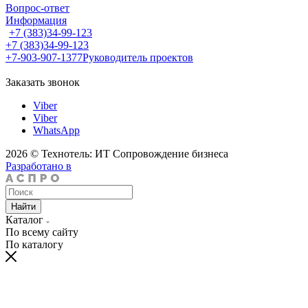
Вопрос-ответ
Информация
+7 (383)34-99-123
+7 (383)34-99-123
+7-903-907-1377
Руководитель проектов
Заказать звонок
Viber
Viber
WhatsApp
2026 © Технотель: ИТ Сопровождение бизнеса
Разработано в
Найти
Каталог
По всему сайту
По каталогу