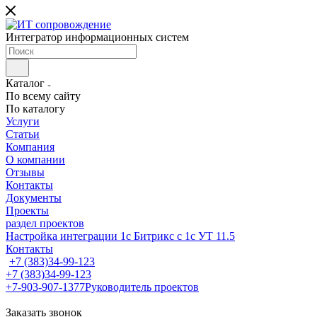
Интегратор информационных систем
Каталог
По всему сайту
По каталогу
Услуги
Статьи
Компания
О компании
Отзывы
Контакты
Документы
Проекты
раздел проектов
Настройка интеграции 1с Битрикс с 1с УТ 11.5
Контакты
+7 (383)34-99-123
+7 (383)34-99-123
+7-903-907-1377
Руководитель проектов
Заказать звонок